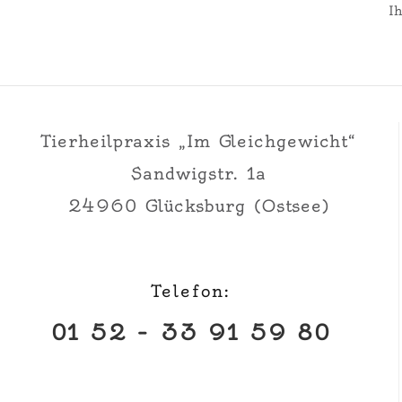
Ih
Tierheilpraxis „Im Gleichgewicht“
Sandwigstr. 1a
24960 Glücksburg (Ostsee)
Telefon:
01 52 – 33 91 59 80