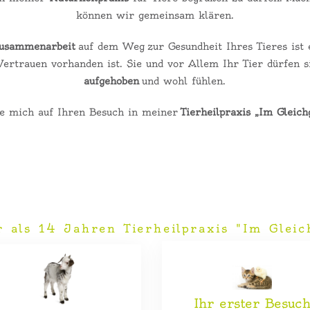
können wir gemeinsam klären.
Zusammenarbeit
auf dem Weg zur Gesundheit Ihres Tieres ist e
Vertrauen vorhanden ist. Sie und vor Allem Ihr Tier dürfen 
aufgehoben
und wohl fühlen.
ue mich auf Ihren Besuch in meiner
Tierheilpraxis „Im Gleic
r als 14 Jahren Tierheilpraxis "Im Gleic
Ihr erster Besuc