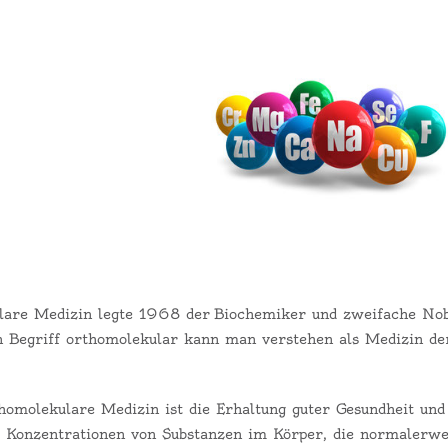
ulare Medizin legte 1968 der
Biochemiker und zweifache Nob
 Begriff orthomolekular kann man verstehen als Medizin de
rthomolekulare Medizin ist die Erhaltung guter Gesundheit un
 Konzentrationen von Substanzen im Körper, die normalerwe