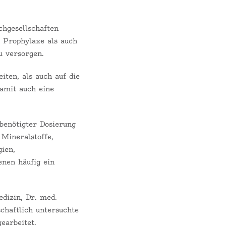
chgesellschaften
 Prophylaxe als auch
u versorgen.
ten, als auch auf die
damit auch eine
benötigter Dosierung
m
Mineralstoffe,
gien,
nen häufig ein
dizin, Dr. med.
chaftlich untersuchte
earbeitet.