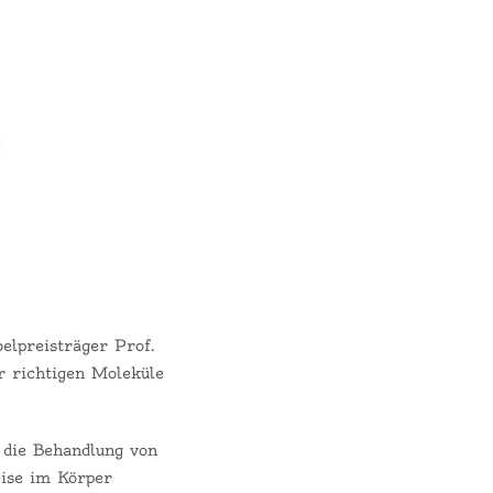
elpreisträger Prof.
r richtigen Moleküle
d die Behandlung von
ise im Körper