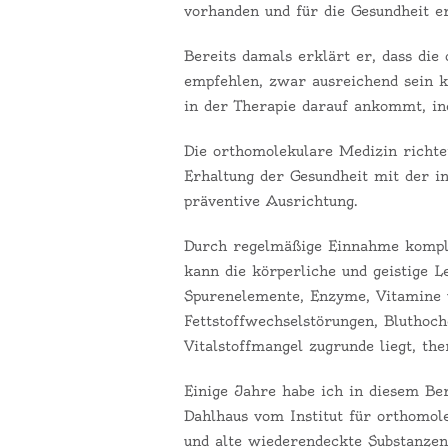
vorhanden und für die Gesundheit er
Bereits damals erklärt er, dass die
empfehlen, zwar ausreichend sein 
in der Therapie darauf ankommt, ind
Die orthomolekulare Medizin richte
Erhaltung der Gesundheit mit der in
präventive Ausrichtung.
Durch regelmäßige Einnahme komple
kann die körperliche und geistige L
Spurenelemente, Enzyme, Vitamine 
Fettstoffwechselstörungen, Bluthoc
Vitalstoffmangel zugrunde liegt, th
Einige Jahre habe ich in diesem Be
Dahlhaus vom Institut für orthomol
und alte wiederendeckte Substanzen