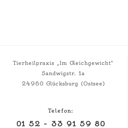
Tierheilpraxis „Im Gleichgewicht“
Sandwigstr. 1a
24960 Glücksburg (Ostsee)
Telefon:
01 52 – 33 91 59 80